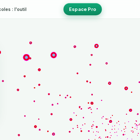
les : l'outil
Espace Pro