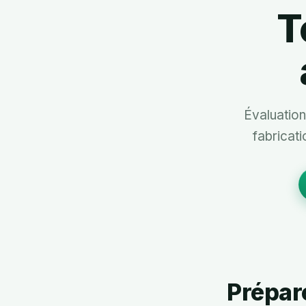
T
Évaluation
fabricati
Prépar