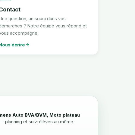
Contact
Une question, un souci dans vos
démarches ? Notre équipe vous répond et
vous accompagne.
Nous écrire
mens Auto BVA/BVM, Moto plateau
— planning et suivi élèves au même