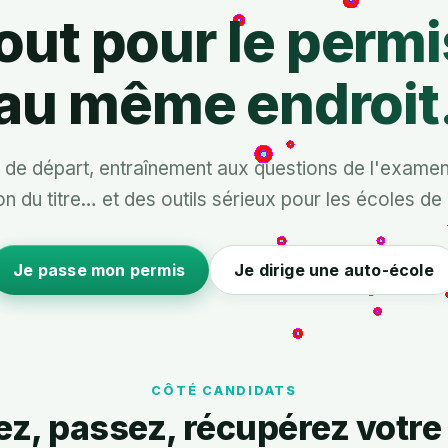
out pour le permi
au même endroit
 de départ, entraînement aux questions de l'examen,
on du titre… et des outils sérieux pour les écoles de
Je passe mon permis
Je dirige une auto-école
CÔTÉ CANDIDATS
ez, passez, récupérez votre