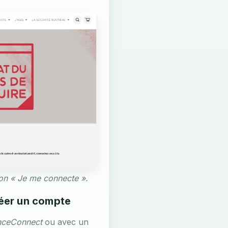
ton « Je me connecte ».
réer un compte
nceConnect
ou avec un