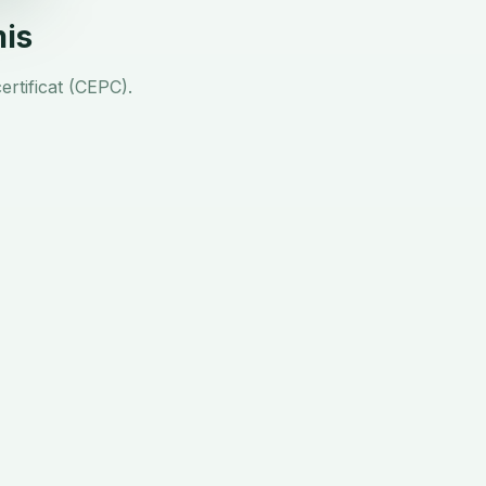
mis
ertificat (CEPC).