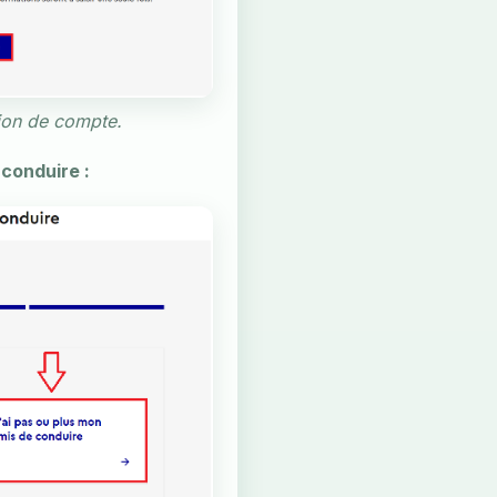
tion de compte.
 conduire :