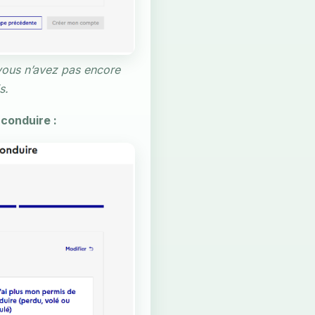
 vous n’avez pas encore
s.
conduire :