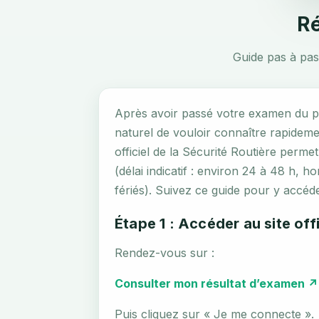
Ré
Guide pas à pas 
Après avoir passé votre examen du pe
naturel de vouloir connaître rapidemen
officiel de la Sécurité Routière permet
(délai indicatif : environ 24 à 48 h, h
fériés). Suivez ce guide pour y accéder
Étape 1 : Accéder au site offi
Rendez-vous sur :
Consulter mon résultat d’examen ↗
Puis cliquez sur « Je me connecte ».