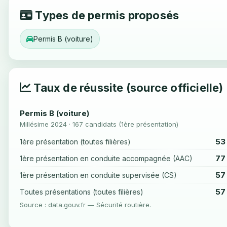
Types de permis proposés
Permis B (voiture)
Taux de réussite (source officielle)
Permis B (voiture)
Millésime 2024 · 167 candidats (1ère présentation)
53
1ère présentation (toutes filières)
77
1ère présentation en conduite accompagnée (AAC)
57
1ère présentation en conduite supervisée (CS)
57
Toutes présentations (toutes filières)
Source : data.gouv.fr — Sécurité routière.