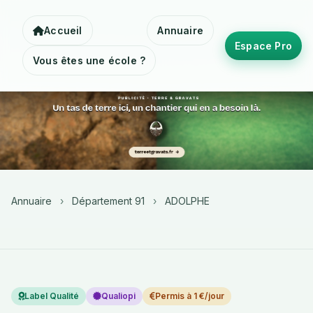
Accueil
Annuaire
Espace Pro
Vous êtes une école ?
Annuaire
›
Département 91
›
ADOLPHE
Label Qualité
Qualiopi
Permis à 1 €/jour