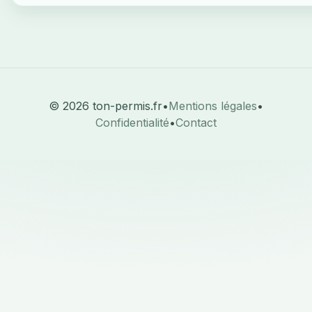
© 2026 ton-permis.fr
•
Mentions légales
•
Confidentialité
•
Contact