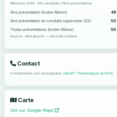
Millésime 2024 · 130 candidats (1ère présentation)
48
1ère présentation (toutes filières)
50
1ère présentation en conduite supervisée (CS)
50
Toutes présentations (toutes filières)
Source : data.gouv.fr — Sécurité routière.
Contact
Coordonnées non renseignées.
Gérant ? Revendiquez la fiche
.
Carte
Voir sur Google Maps