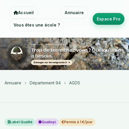
Accueil
Annuaire
Espace Pro
Vous êtes une école ?
Annuaire
›
Département 94
›
AGDS
Label Qualité
Qualiopi
Permis à 1 €/jour