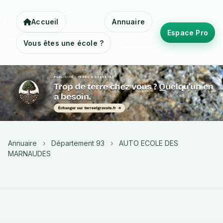
Accueil
Annuaire
Espace Pro
Vous êtes une école ?
Annuaire
›
Département 93
›
AUTO ECOLE DES
MARNAUDES