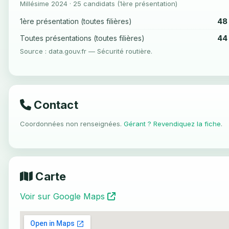
Millésime 2024 · 25 candidats (1ère présentation)
48
1ère présentation (toutes filières)
44
Toutes présentations (toutes filières)
Source : data.gouv.fr — Sécurité routière.
Contact
Coordonnées non renseignées.
Gérant ? Revendiquez la fiche
.
Carte
Voir sur Google Maps