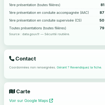
81
1ère présentation (toutes filières)
87
1ère présentation en conduite accompagnée (AAC)
50
1ère présentation en conduite supervisée (CS)
79
Toutes présentations (toutes filières)
Source : data.gouv.fr — Sécurité routière.
Contact
Coordonnées non renseignées.
Gérant ? Revendiquez la fiche
.
Carte
Voir sur Google Maps