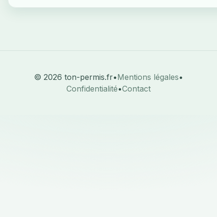
© 2026 ton-permis.fr
•
Mentions légales
•
Confidentialité
•
Contact