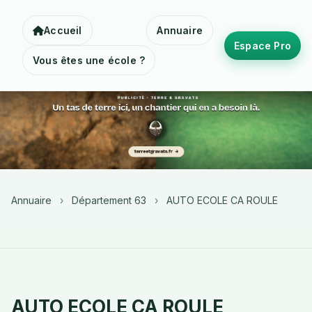
Accueil
Annuaire
Espace Pro
Vous êtes une école ?
Annuaire
›
Département 63
›
AUTO ECOLE CA ROULE
AUTO ECOLE CA ROULE