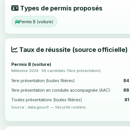
Types de permis proposés
Permis B (voiture)
Taux de réussite (source officielle)
Permis B (voiture)
Millésime 2024 · 56 candidats (1ère présentation)
84
1ère présentation (toutes filières)
88
1ère présentation en conduite accompagnée (AAC)
81
Toutes présentations (toutes filières)
Source : data.gouv.fr — Sécurité routière.