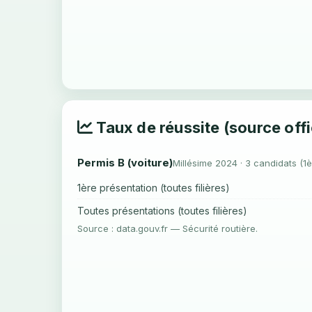
Taux de réussite (source offi
Permis B (voiture)
Millésime 2024 · 3 candidats (1è
1ère présentation (toutes filières)
Toutes présentations (toutes filières)
Source : data.gouv.fr — Sécurité routière.