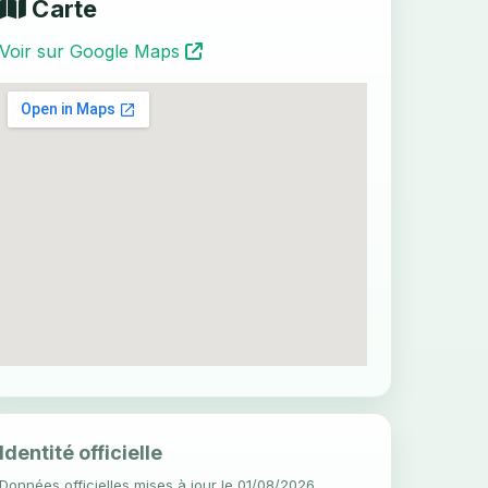
Carte
Voir sur Google Maps
Identité officielle
Données officielles mises à jour le 01/08/2026.