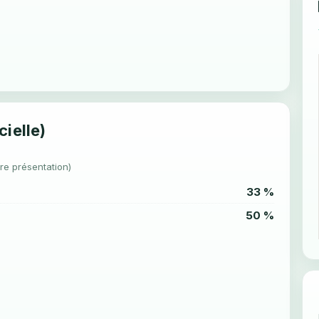
cielle)
re présentation)
33 %
50 %