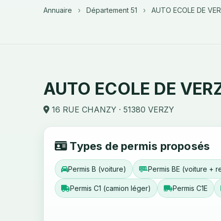
Annuaire
›
Département 51
›
AUTO ECOLE DE VE
AUTO ECOLE DE VER
16 RUE CHANZY · 51380 VERZY
Types de permis proposés
Permis B (voiture)
Permis BE (voiture + 
Permis C1 (camion léger)
Permis C1E