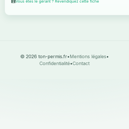
Vous êtes le gérant ? Revendiquez cette fiche
© 2026 ton-permis.fr
•
Mentions légales
•
Confidentialité
•
Contact