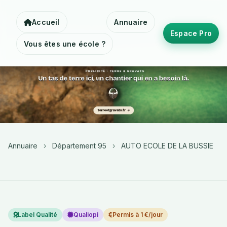
Accueil
Annuaire
Espace Pro
Vous êtes une école ?
Annuaire
›
Département 95
›
AUTO ECOLE DE LA BUSSIE
Label Qualité
Qualiopi
Permis à 1 €/jour