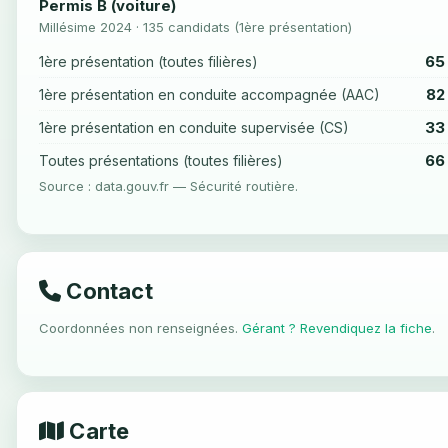
Permis B (voiture)
Millésime 2024 · 135 candidats (1ère présentation)
65
1ère présentation (toutes filières)
82
1ère présentation en conduite accompagnée (AAC)
33
1ère présentation en conduite supervisée (CS)
66
Toutes présentations (toutes filières)
Source : data.gouv.fr — Sécurité routière.
Contact
Coordonnées non renseignées.
Gérant ? Revendiquez la fiche
.
Carte