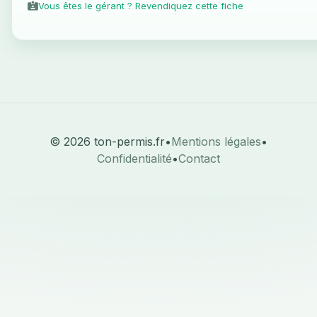
Vous êtes le gérant ? Revendiquez cette fiche
© 2026 ton-permis.fr
•
Mentions légales
•
Confidentialité
•
Contact