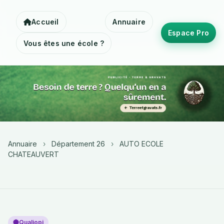
Accueil
Annuaire
Espace Pro
Vous êtes une école ?
Annuaire
›
Département 26
›
AUTO ECOLE
CHATEAUVERT
Qualiopi