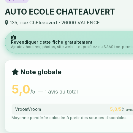
AUTO ECOLE CHATEAUVERT
135, rue ChEteauvert · 26000 VALENCE
Revendiquer cette fiche gratuitement
Ajoutez horaires, photos, site web — et profitez du SAAS ton-permis
Note globale
5,0
/5
— 1 avis au total
VroomVroom
5,0/5
(1 avis
Moyenne pondérée calculée à partir des sources disponibles.