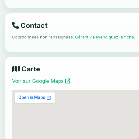
Contact
Coordonnées non renseignées.
Gérant ? Revendiquez la fiche
.
Carte
Voir sur Google Maps