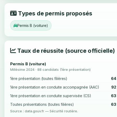
Types de permis proposés
Permis B (voiture)
Taux de réussite (source officielle)
Permis B (voiture)
Millésime 2024 · 88 candidats (1ère présentation)
64
1ère présentation (toutes filières)
92
1ère présentation en conduite accompagnée (AAC)
63
1ère présentation en conduite supervisée (CS)
63
Toutes présentations (toutes filières)
Source : data.gouv.fr — Sécurité routière.