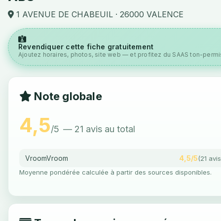
1 AVENUE DE CHABEUIL · 26000 VALENCE
Revendiquer cette fiche gratuitement
Ajoutez horaires, photos, site web — et profitez du SAAS ton-permis
Note globale
4,5
/5
— 21 avis au total
VroomVroom
4,5/5
(21 avis
Moyenne pondérée calculée à partir des sources disponibles.