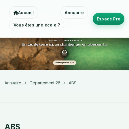
Accueil
Annuaire
Espace Pro
Vous êtes une école ?
Annuaire
›
Département 26
›
ABS
ABS