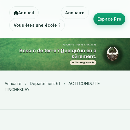
Accueil
Annuaire
Espace Pro
Vous êtes une école ?
Annuaire
›
Département 61
›
ACTI CONDUITE
TINCHEBRAY