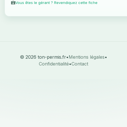
Vous êtes le gérant ? Revendiquez cette fiche
© 2026 ton-permis.fr
•
Mentions légales
•
Confidentialité
•
Contact