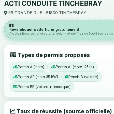
ACTI CONDUITE TINCHEBRAY
56 GRANDE RUE · 61800 TINCHEBRAY
Revendiquer cette fiche gratuitement
Ajoutez horaires, photos, site web — et profitez du SAAS ton-permis
Types de permis proposés
Permis A (moto)
Permis A1 (moto 125cc)
Permis A2 (moto 35 kW)
Permis B (voiture)
Permis BE (voiture + remorque)
Taux de réussite (source officielle)