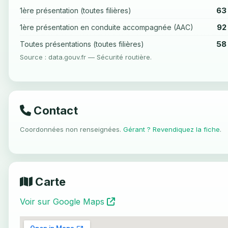
63
1ère présentation (toutes filières)
92
1ère présentation en conduite accompagnée (AAC)
58
Toutes présentations (toutes filières)
Source : data.gouv.fr — Sécurité routière.
Contact
Coordonnées non renseignées.
Gérant ? Revendiquez la fiche
.
Carte
Voir sur Google Maps