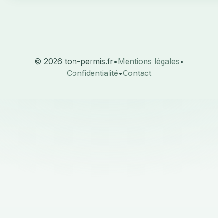
© 2026 ton-permis.fr
•
Mentions légales
•
Confidentialité
•
Contact