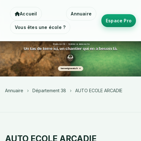
Accueil
Annuaire
Espace Pro
Vous êtes une école ?
Annuaire
›
Département 38
›
AUTO ECOLE ARCADIE
AUTO ECOLE ARCADIE