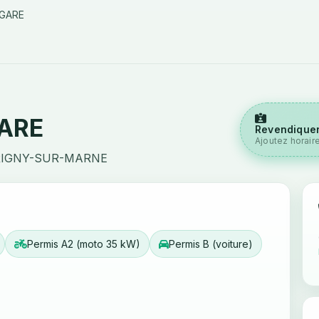
 GARE
GARE
Revendiquer
Ajoutez horair
RIGNY-SUR-MARNE
Permis A2 (moto 35 kW)
Permis B (voiture)