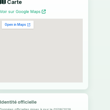
Carte
Voir sur Google Maps
Identité officielle
Données officielles mises à jour le 01/08/2026.