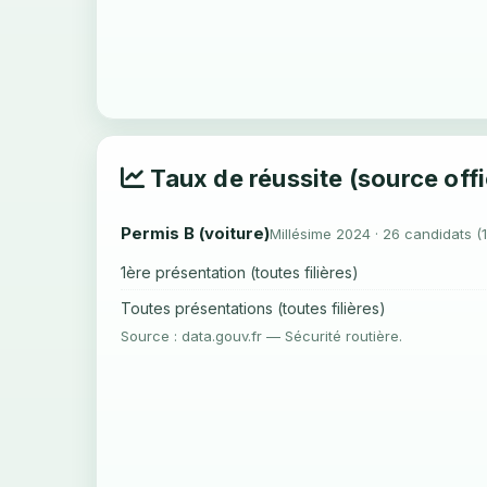
Taux de réussite (source offi
Permis B (voiture)
Millésime 2024 · 26 candidats (
1ère présentation (toutes filières)
Toutes présentations (toutes filières)
Source : data.gouv.fr — Sécurité routière.