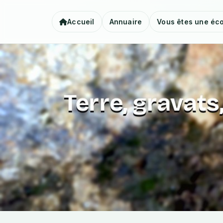
Accueil
Annuaire
Vous êtes une éco