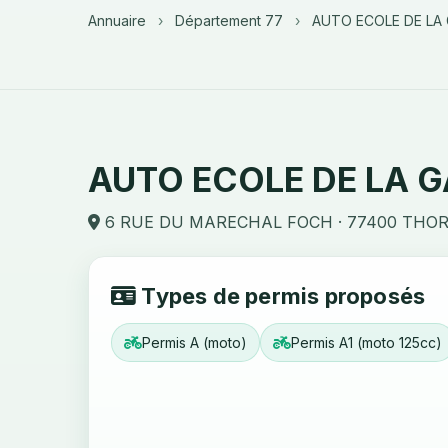
Annuaire
›
Département 77
›
AUTO ECOLE DE LA
AUTO ECOLE DE LA 
6 RUE DU MARECHAL FOCH · 77400 THO
Types de permis proposés
Permis A (moto)
Permis A1 (moto 125cc)