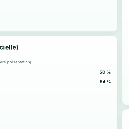
cielle)
1ère présentation)
50 %
54 %