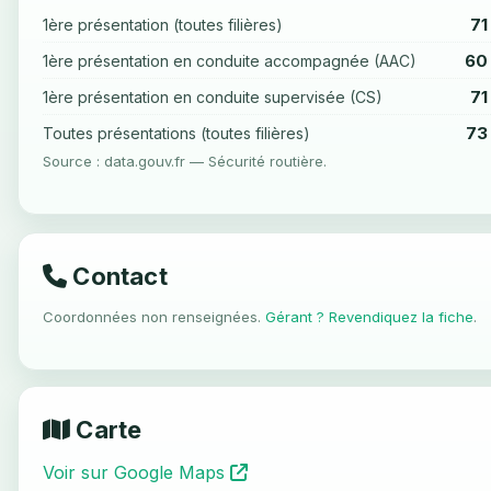
71
1ère présentation (toutes filières)
60
1ère présentation en conduite accompagnée (AAC)
71
1ère présentation en conduite supervisée (CS)
73
Toutes présentations (toutes filières)
Source : data.gouv.fr — Sécurité routière.
Contact
Coordonnées non renseignées.
Gérant ? Revendiquez la fiche
.
Carte
Voir sur Google Maps