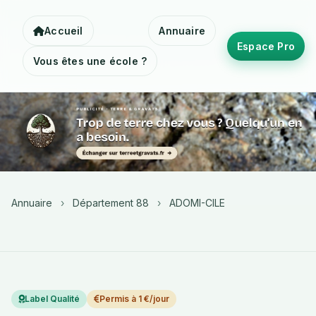
Accueil
Annuaire
Espace Pro
Vous êtes une école ?
Annuaire
›
Département 88
›
ADOMI-CILE
Label Qualité
Permis à 1 €/jour