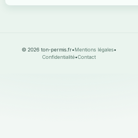
© 2026 ton-permis.fr
•
Mentions légales
•
Confidentialité
•
Contact