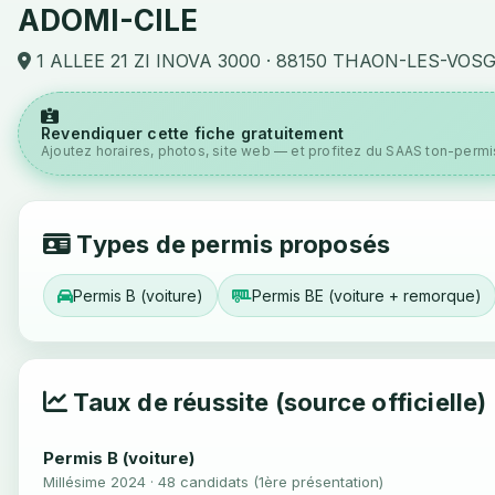
ADOMI-CILE
1 ALLEE 21 ZI INOVA 3000 · 88150 THAON-LES-VOS
Revendiquer cette fiche gratuitement
Ajoutez horaires, photos, site web — et profitez du SAAS ton-permis
Types de permis proposés
Permis B (voiture)
Permis BE (voiture + remorque)
Taux de réussite (source officielle)
Permis B (voiture)
Millésime 2024 · 48 candidats (1ère présentation)