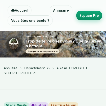
Accueil
Annuaire
Espace Pro
Vous êtes une école ?
Annuaire
›
Département 65
›
ASR AUTOMOBILE ET
SECURITE ROUTIERE
Label Qualité
Qualiopi
Permis à 1 €/jour