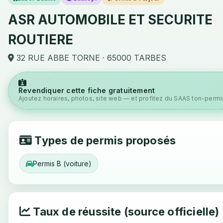
ASR AUTOMOBILE ET SECURITE
ROUTIERE
32 RUE ABBE TORNE · 65000 TARBES
Revendiquer cette fiche gratuitement
Ajoutez horaires, photos, site web — et profitez du SAAS ton-permis
Types de permis proposés
Permis B (voiture)
Taux de réussite (source officielle)