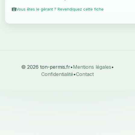
Vous êtes le gérant ? Revendiquez cette fiche
© 2026 ton-permis.fr
•
Mentions légales
•
Confidentialité
•
Contact