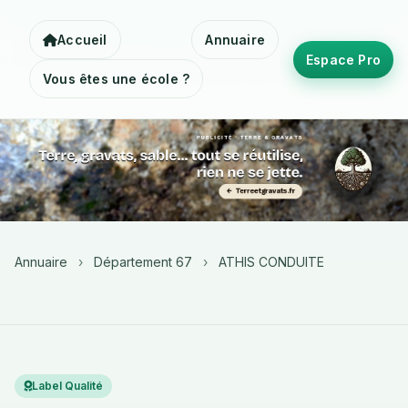
Accueil
Annuaire
Espace Pro
Vous êtes une école ?
Annuaire
›
Département 67
›
ATHIS CONDUITE
Label Qualité