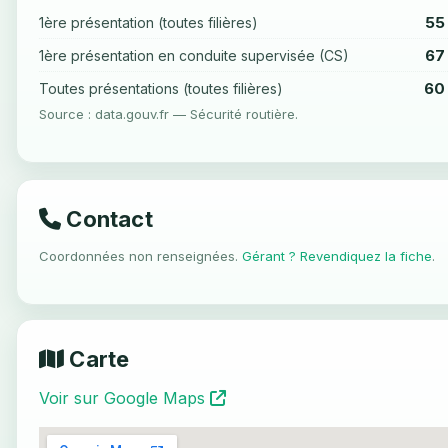
55
1ère présentation (toutes filières)
67
1ère présentation en conduite supervisée (CS)
60
Toutes présentations (toutes filières)
Source : data.gouv.fr — Sécurité routière.
Contact
Coordonnées non renseignées.
Gérant ? Revendiquez la fiche
.
Carte
Voir sur Google Maps