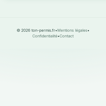
© 2026 ton-permis.fr
•
Mentions légales
•
Confidentialité
•
Contact