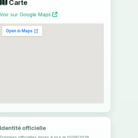
Carte
Voir sur Google Maps
Identité officielle
Données officielles mises à jour le 01/08/2026.