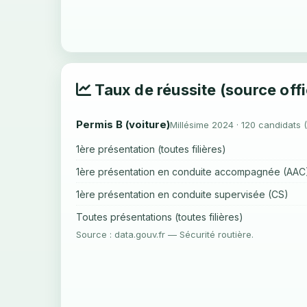
Taux de réussite (source offi
Permis B (voiture)
Millésime 2024 · 120 candidats 
1ère présentation (toutes filières)
1ère présentation en conduite accompagnée (AAC
1ère présentation en conduite supervisée (CS)
Toutes présentations (toutes filières)
Source : data.gouv.fr — Sécurité routière.