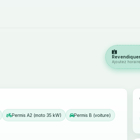
Revendiquer
Ajoutez horair
Permis A2 (moto 35 kW)
Permis B (voiture)