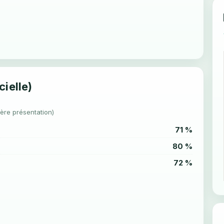
cielle)
1ère présentation)
71 %
80 %
72 %