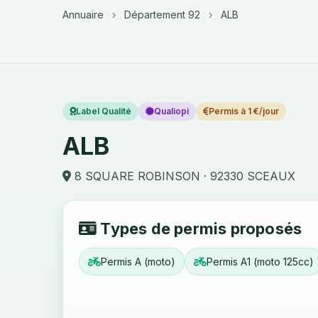
Annuaire
›
Département 92
›
ALB
Label Qualité
Qualiopi
Permis à 1 €/jour
ALB
8 SQUARE ROBINSON · 92330 SCEAUX
Types de permis proposés
Permis A (moto)
Permis A1 (moto 125cc)