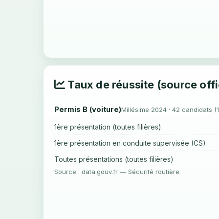
Taux de réussite (source offi
Permis B (voiture)
Millésime 2024 · 42 candidats (
1ère présentation (toutes filières)
1ère présentation en conduite supervisée (CS)
Toutes présentations (toutes filières)
Source : data.gouv.fr — Sécurité routière.