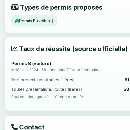
Types de permis proposés
Permis B (voiture)
Taux de réussite (source officielle)
Permis B (voiture)
Millésime 2024 · 68 candidats (1ère présentation)
51
1ère présentation (toutes filières)
58
Toutes présentations (toutes filières)
Source : data.gouv.fr — Sécurité routière.
Contact