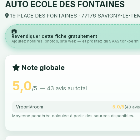
AUTO ECOLE DES FONTAINES
19 PLACE DES FONTAINES · 77176 SAVIGNY-LE-TE
Revendiquer cette fiche gratuitement
Ajoutez horaires, photos, site web — et profitez du SAAS ton-permis
Note globale
5,0
/5
— 43 avis au total
VroomVroom
5,0/5
(43 avis
Moyenne pondérée calculée à partir des sources disponibles.