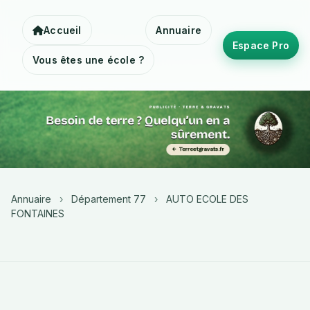
Accueil
Annuaire
Espace Pro
Vous êtes une école ?
Annuaire
›
Département 77
›
AUTO ECOLE DES
FONTAINES