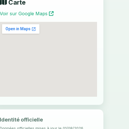
Carte
Voir sur Google Maps
Identité officielle
Données officielles mises à jour le 01/08/2026.