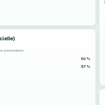
cielle)
re présentation)
50 %
67 %