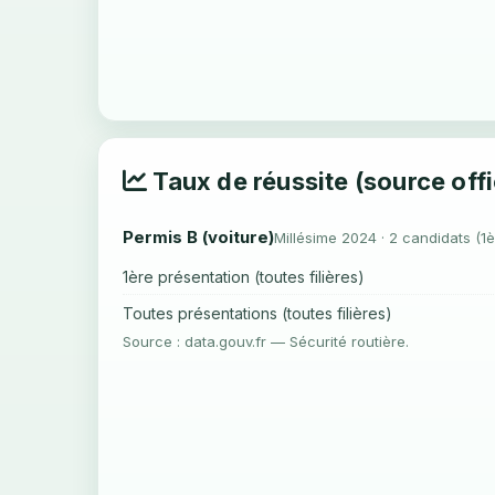
Taux de réussite (source offi
Permis B (voiture)
Millésime 2024 · 2 candidats (1è
1ère présentation (toutes filières)
Toutes présentations (toutes filières)
Source : data.gouv.fr — Sécurité routière.