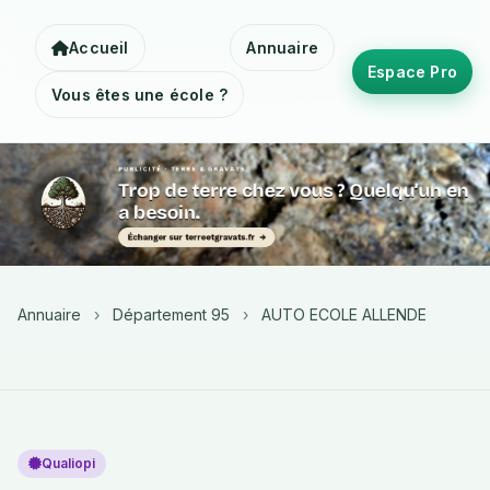
Accueil
Annuaire
Espace Pro
Vous êtes une école ?
Annuaire
›
Département 95
›
AUTO ECOLE ALLENDE
Qualiopi