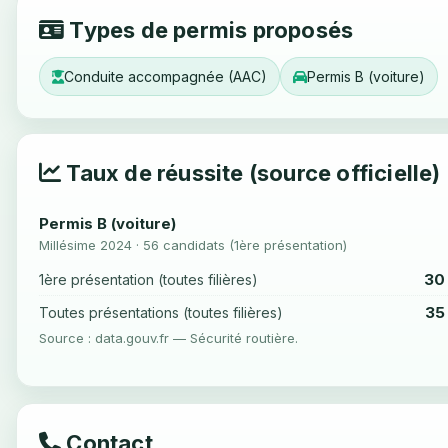
Types de permis proposés
Conduite accompagnée (AAC)
Permis B (voiture)
Taux de réussite (source officielle)
Permis B (voiture)
Millésime 2024 · 56 candidats (1ère présentation)
30
1ère présentation (toutes filières)
35
Toutes présentations (toutes filières)
Source : data.gouv.fr — Sécurité routière.
Contact