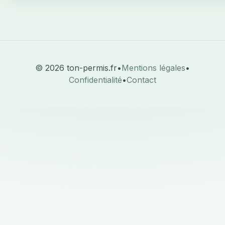
© 2026 ton-permis.fr
•
Mentions légales
•
Confidentialité
•
Contact