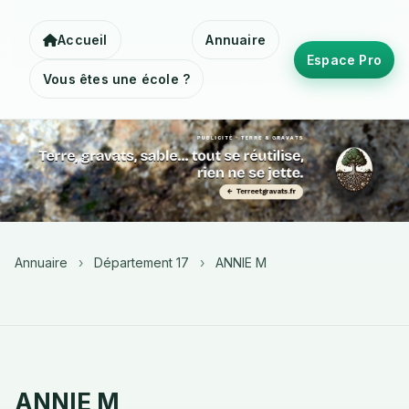
Accueil
Annuaire
Espace Pro
Vous êtes une école ?
Annuaire
›
Département 17
›
ANNIE M
ANNIE M