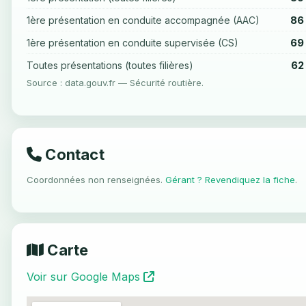
86
1ère présentation en conduite accompagnée (AAC)
69
1ère présentation en conduite supervisée (CS)
62
Toutes présentations (toutes filières)
Source : data.gouv.fr — Sécurité routière.
Contact
Coordonnées non renseignées.
Gérant ? Revendiquez la fiche
.
Carte
Voir sur Google Maps