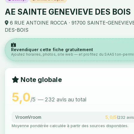
AE SAINTE GENEVIEVE DES BOIS
6 RUE ANTOINE ROCCA · 91700 SAINTE-GENEVIEV
DES-BOIS
Revendiquer cette fiche gratuitement
Ajoutez horaires, photos, site web — et profitez du SAAS ton-permis
Note globale
5,0
/5
— 232 avis au total
VroomVroom
5,0/5
(232 avis
Moyenne pondérée calculée à partir des sources disponibles.