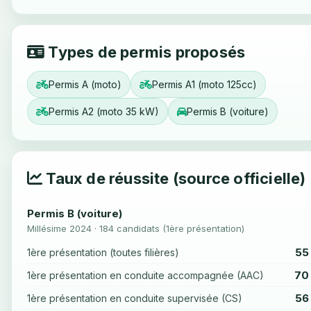
Types de permis proposés
Permis A (moto)
Permis A1 (moto 125cc)
Permis A2 (moto 35 kW)
Permis B (voiture)
Taux de réussite (source officielle)
Permis B (voiture)
Millésime 2024 · 184 candidats (1ère présentation)
55
1ère présentation (toutes filières)
70
1ère présentation en conduite accompagnée (AAC)
56
1ère présentation en conduite supervisée (CS)