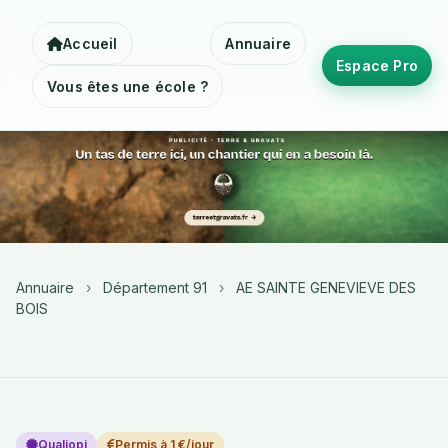
Accueil
Annuaire
Espace Pro
Vous êtes une école ?
Annuaire
›
Département 91
›
AE SAINTE GENEVIEVE DES
BOIS
Qualiopi
Permis à 1 €/jour