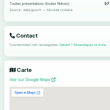
57
Toutes présentations (toutes filières)
Source : data.gouv.fr — Sécurité routière.
Contact
Coordonnées non renseignées.
Gérant ? Revendiquez la fiche
.
Carte
Voir sur Google Maps