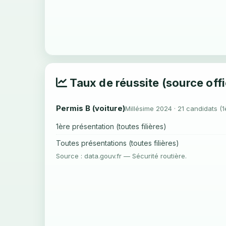
Taux de réussite (source offi
Permis B (voiture)
Millésime 2024 · 21 candidats (1
1ère présentation (toutes filières)
Toutes présentations (toutes filières)
Source : data.gouv.fr — Sécurité routière.