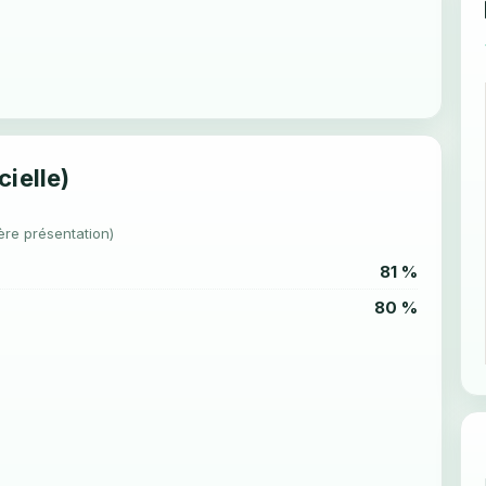
cielle)
ère présentation)
81 %
80 %