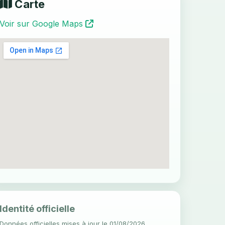
Carte
Voir sur Google Maps
Identité officielle
Données officielles mises à jour le 01/08/2026.