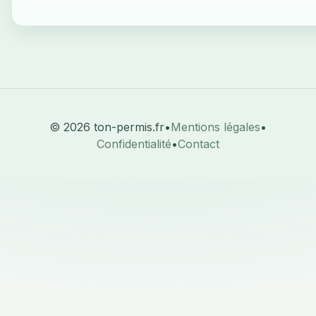
© 2026 ton-permis.fr
•
Mentions légales
•
Confidentialité
•
Contact