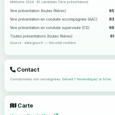
Millésime 2024 · 81 candidats (1ère présentation)
65
1ère présentation (toutes filières)
83
1ère présentation en conduite accompagnée (AAC)
69
1ère présentation en conduite supervisée (CS)
61
Toutes présentations (toutes filières)
Source : data.gouv.fr — Sécurité routière.
Contact
Coordonnées non renseignées.
Gérant ? Revendiquez la fiche
.
Carte