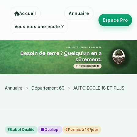
Accueil
Annuaire
Espace Pro
Vous êtes une école ?
Annuaire
›
Département 69
›
AUTO ECOLE 18 ET PLUS
Label Qualité
Qualiopi
Permis à 1 €/jour