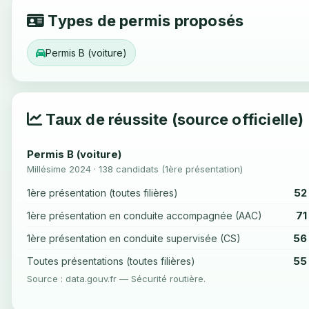
Types de permis proposés
Permis B (voiture)
Taux de réussite (source officielle)
Permis B (voiture)
Millésime 2024 · 138 candidats (1ère présentation)
52
1ère présentation (toutes filières)
71
1ère présentation en conduite accompagnée (AAC)
56
1ère présentation en conduite supervisée (CS)
55
Toutes présentations (toutes filières)
Source : data.gouv.fr — Sécurité routière.