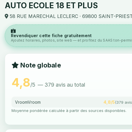
AUTO ECOLE 18 ET PLUS
58 RUE MARECHAL LECLERC · 69800 SAINT-PRIES
Revendiquer cette fiche gratuitement
Ajoutez horaires, photos, site web — et profitez du SAAS ton-permis
Note globale
4,8
/5
— 379 avis au total
VroomVroom
4,8/5
(379 avis
Moyenne pondérée calculée à partir des sources disponibles.