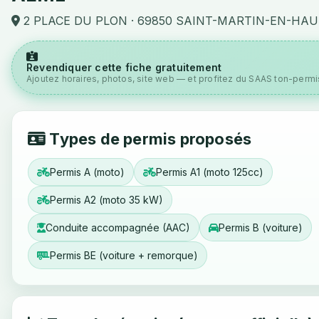
2 PLACE DU PLON · 69850 SAINT-MARTIN-EN-HA
Revendiquer cette fiche gratuitement
Ajoutez horaires, photos, site web — et profitez du SAAS ton-permis
Types de permis proposés
Permis A (moto)
Permis A1 (moto 125cc)
Permis A2 (moto 35 kW)
Conduite accompagnée (AAC)
Permis B (voiture)
Permis BE (voiture + remorque)