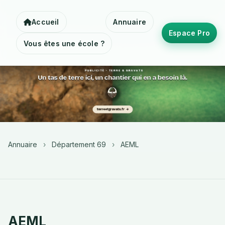
Accueil
Annuaire
Espace Pro
Vous êtes une école ?
Annuaire
›
Département 69
›
AEML
AEML