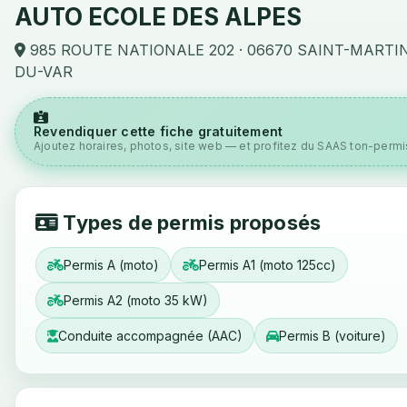
AUTO ECOLE DES ALPES
985 ROUTE NATIONALE 202 · 06670 SAINT-MARTI
DU-VAR
Revendiquer cette fiche gratuitement
Ajoutez horaires, photos, site web — et profitez du SAAS ton-permis
Types de permis proposés
Permis A (moto)
Permis A1 (moto 125cc)
Permis A2 (moto 35 kW)
Conduite accompagnée (AAC)
Permis B (voiture)