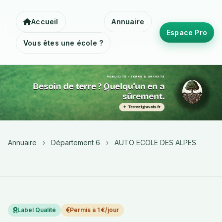
Accueil
Annuaire
Espace Pro
Vous êtes une école ?
Annuaire
›
Département 6
›
AUTO ECOLE DES ALPES
Label Qualité
Permis à 1 €/jour