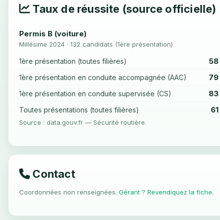
Taux de réussite (source officielle)
Permis B (voiture)
Millésime 2024 · 132 candidats (1ère présentation)
58
1ère présentation (toutes filières)
79
1ère présentation en conduite accompagnée (AAC)
83
1ère présentation en conduite supervisée (CS)
61
Toutes présentations (toutes filières)
Source : data.gouv.fr — Sécurité routière.
Contact
Coordonnées non renseignées.
Gérant ? Revendiquez la fiche
.