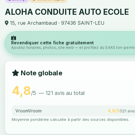
ALOHA CONDUITE AUTO ECOLE
15, rue Archambaud · 97436 SAINT-LEU
Revendiquer cette fiche gratuitement
Ajoutez horaires, photos, site web — et profitez du SAAS ton-permis
Note globale
4,8
/5
— 121 avis au total
VroomVroom
4,8/5
(121 avis
Moyenne pondérée calculée à partir des sources disponibles.