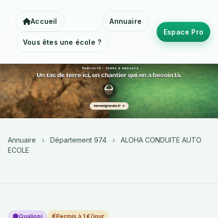
Accueil
Annuaire
Espace Pro
Vous êtes une école ?
Annuaire
›
Département 974
›
ALOHA CONDUITE AUTO
ECOLE
Qualiopi
Permis à 1 €/jour