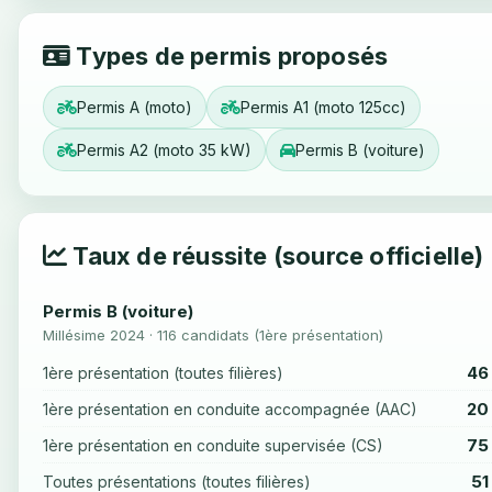
Types de permis proposés
Permis A (moto)
Permis A1 (moto 125cc)
Permis A2 (moto 35 kW)
Permis B (voiture)
Taux de réussite (source officielle)
Permis B (voiture)
Millésime 2024 · 116 candidats (1ère présentation)
46
1ère présentation (toutes filières)
20
1ère présentation en conduite accompagnée (AAC)
75
1ère présentation en conduite supervisée (CS)
51
Toutes présentations (toutes filières)