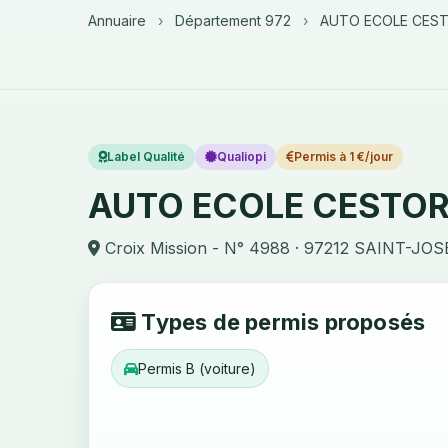
Annuaire
›
Département 972
›
AUTO ECOLE CEST
Label Qualité
Qualiopi
Permis à 1 €/jour
AUTO ECOLE CESTOR
Croix Mission - N° 4988 · 97212 SAINT-JO
Types de permis proposés
Permis B (voiture)