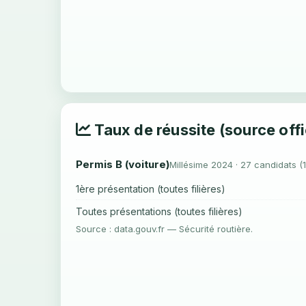
Taux de réussite (source offi
Permis B (voiture)
Millésime 2024 · 27 candidats (
1ère présentation (toutes filières)
Toutes présentations (toutes filières)
Source : data.gouv.fr — Sécurité routière.