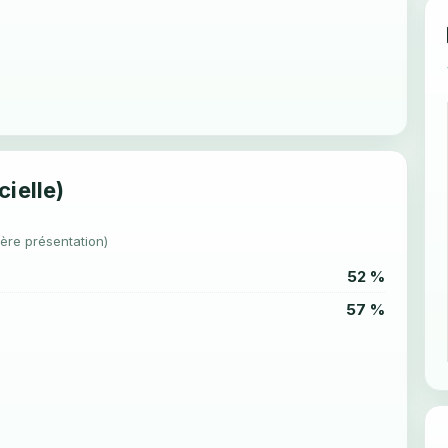
cielle)
1ère présentation)
52 %
57 %