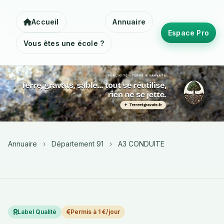
Accueil
Annuaire
Espace Pro
Vous êtes une école ?
Annuaire
›
Département 91
›
A3 CONDUITE
Label Qualité
Permis à 1 €/jour