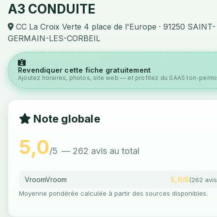
A3 CONDUITE
CC La Croix Verte 4 place de l'Europe · 91250 SAINT-
GERMAIN-LES-CORBEIL
Revendiquer cette fiche gratuitement
Ajoutez horaires, photos, site web — et profitez du SAAS ton-permis
Note globale
5,0
/5
— 262 avis au total
VroomVroom
5,0/5
(262 avis
Moyenne pondérée calculée à partir des sources disponibles.