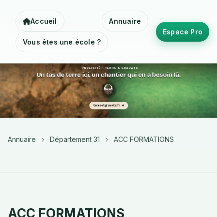
Accueil
Annuaire
Espace Pro
Vous êtes une école ?
Annuaire
›
Département 31
›
ACC FORMATIONS
ACC FORMATIONS