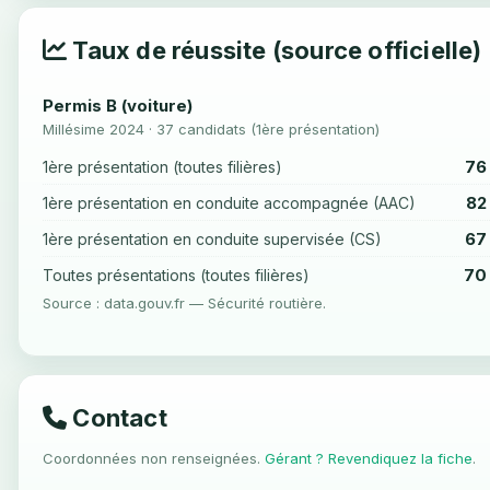
Taux de réussite (source officielle)
Permis B (voiture)
Millésime 2024 · 37 candidats (1ère présentation)
76
1ère présentation (toutes filières)
82
1ère présentation en conduite accompagnée (AAC)
67
1ère présentation en conduite supervisée (CS)
70
Toutes présentations (toutes filières)
Source : data.gouv.fr — Sécurité routière.
Contact
Coordonnées non renseignées.
Gérant ? Revendiquez la fiche
.