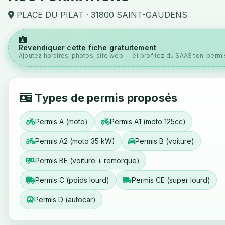
PLACE DU PILAT · 31800 SAINT-GAUDENS
Revendiquer cette fiche gratuitement
Ajoutez horaires, photos, site web — et profitez du SAAS ton-permis
Types de permis proposés
Permis A (moto)
Permis A1 (moto 125cc)
Permis A2 (moto 35 kW)
Permis B (voiture)
Permis BE (voiture + remorque)
Permis C (poids lourd)
Permis CE (super lourd)
Permis D (autocar)