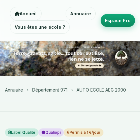
Accueil
Annuaire
Espace Pro
Vous êtes une école ?
Annuaire
›
Département 971
›
AUTO ECOLE AEG 2000
Label Qualité
Qualiopi
Permis à 1 €/jour