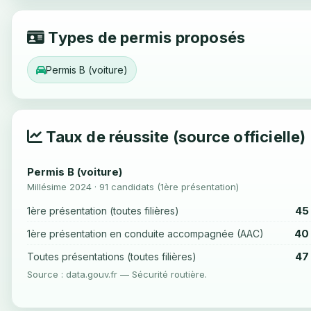
Types de permis proposés
Permis B (voiture)
Taux de réussite (source officielle)
Permis B (voiture)
Millésime 2024 · 91 candidats (1ère présentation)
45
1ère présentation (toutes filières)
40
1ère présentation en conduite accompagnée (AAC)
47
Toutes présentations (toutes filières)
Source : data.gouv.fr — Sécurité routière.