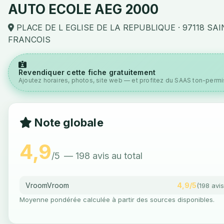
AUTO ECOLE AEG 2000
PLACE DE L EGLISE DE LA REPUBLIQUE · 97118 SAI
FRANCOIS
Revendiquer cette fiche gratuitement
Ajoutez horaires, photos, site web — et profitez du SAAS ton-permis
Note globale
4,9
/5
— 198 avis au total
VroomVroom
4,9/5
(198 avis
Moyenne pondérée calculée à partir des sources disponibles.