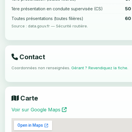
50
1ère présentation en conduite supervisée (CS)
60
Toutes présentations (toutes filières)
Source : data.gouv.fr — Sécurité routière.
Contact
Coordonnées non renseignées.
Gérant ? Revendiquez la fiche
.
Carte
Voir sur Google Maps