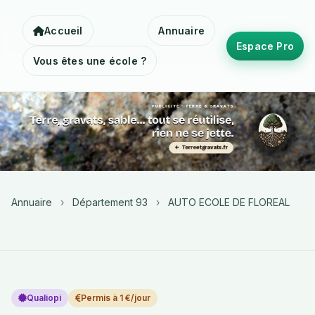
Accueil
Annuaire
Espace Pro
Vous êtes une école ?
Annuaire
›
Département 93
›
AUTO ECOLE DE FLOREAL
Qualiopi
Permis à 1 €/jour