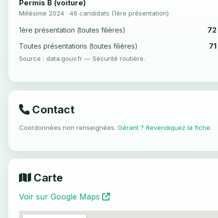
Permis B (voiture)
Millésime 2024 · 46 candidats (1ère présentation)
72
1ère présentation (toutes filières)
71
Toutes présentations (toutes filières)
Source : data.gouv.fr — Sécurité routière.
Contact
Coordonnées non renseignées.
Gérant ? Revendiquez la fiche
.
Carte
Voir sur Google Maps