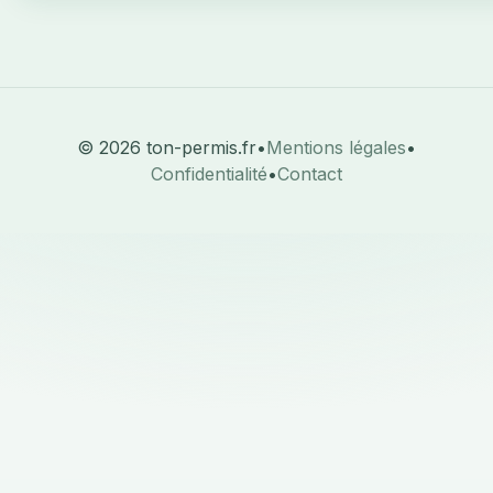
© 2026 ton-permis.fr
•
Mentions légales
•
Confidentialité
•
Contact