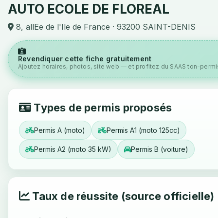
AUTO ECOLE DE FLOREAL
8, allEe de l'Ile de France · 93200 SAINT-DENIS
Revendiquer cette fiche gratuitement
Ajoutez horaires, photos, site web — et profitez du SAAS ton-permis
Types de permis proposés
Permis A (moto)
Permis A1 (moto 125cc)
Permis A2 (moto 35 kW)
Permis B (voiture)
Taux de réussite (source officielle)