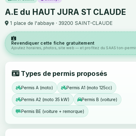
A.E du HAUT JURA ST CLAUDE
1 place de l'abbaye · 39200 SAINT-CLAUDE
Revendiquer cette fiche gratuitement
Ajoutez horaires, photos, site web — et profitez du SAAS ton-permis
Types de permis proposés
Permis A (moto)
Permis A1 (moto 125cc)
Permis A2 (moto 35 kW)
Permis B (voiture)
Permis BE (voiture + remorque)