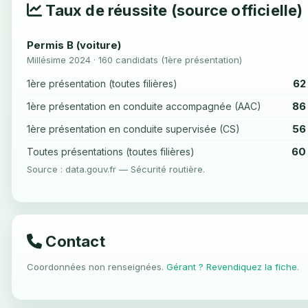
Taux de réussite (source officielle)
Permis B (voiture)
Millésime 2024 · 160 candidats (1ère présentation)
62
1ère présentation (toutes filières)
86
1ère présentation en conduite accompagnée (AAC)
56
1ère présentation en conduite supervisée (CS)
60
Toutes présentations (toutes filières)
Source : data.gouv.fr — Sécurité routière.
Contact
Coordonnées non renseignées.
Gérant ? Revendiquez la fiche
.