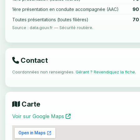
90
1ère présentation en conduite accompagnée (AAC)
70
Toutes présentations (toutes filières)
Source : data.gouv.fr — Sécurité routière.
Contact
Coordonnées non renseignées.
Gérant ? Revendiquez la fiche
.
Carte
Voir sur Google Maps