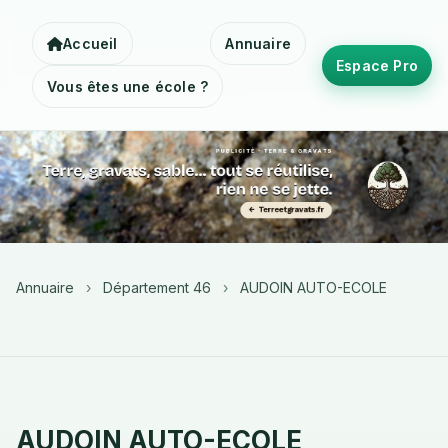
Accueil
Annuaire
Espace Pro
Vous êtes une école ?
Annuaire
›
Département 46
›
AUDOIN AUTO-ECOLE
AUDOIN AUTO-ECOLE