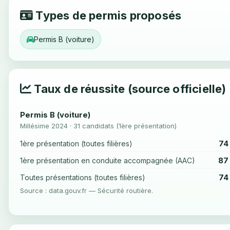
Types de permis proposés
Permis B (voiture)
Taux de réussite (source officielle)
Permis B (voiture)
Millésime 2024 · 31 candidats (1ère présentation)
74
1ère présentation (toutes filières)
87
1ère présentation en conduite accompagnée (AAC)
74
Toutes présentations (toutes filières)
Source : data.gouv.fr — Sécurité routière.