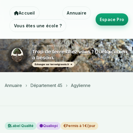
Accueil
Annuaire
Espace Pro
Vous êtes une école ?
Annuaire
›
Département 45
›
Agylienne
Label Qualité
Qualiopi
Permis à 1 €/jour