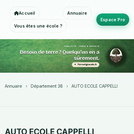
Accueil
Annuaire
Espace Pro
Vous êtes une école ?
Annuaire
›
Département 38
›
AUTO ECOLE CAPPELLI
AUTO ECOLE CAPPELLI