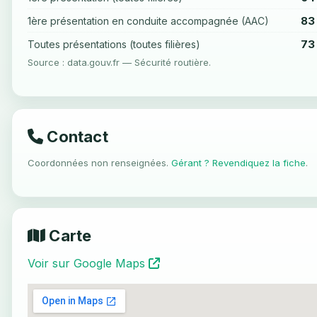
83
1ère présentation en conduite accompagnée (AAC)
73
Toutes présentations (toutes filières)
Source : data.gouv.fr — Sécurité routière.
Contact
Coordonnées non renseignées.
Gérant ? Revendiquez la fiche
.
Carte
Voir sur Google Maps