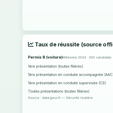
Taux de réussite (source offi
Permis B (voiture)
Millésime 2024 · 200 candidats 
1ère présentation (toutes filières)
1ère présentation en conduite accompagnée (AAC
1ère présentation en conduite supervisée (CS)
Toutes présentations (toutes filières)
Source : data.gouv.fr — Sécurité routière.