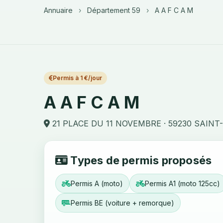
Annuaire
›
Département 59
›
A A F C A M
Permis à 1 €/jour
A A F C A M
21 PLACE DU 11 NOVEMBRE · 59230 SAIN
Types de permis proposés
Permis A (moto)
Permis A1 (moto 125cc)
Permis BE (voiture + remorque)