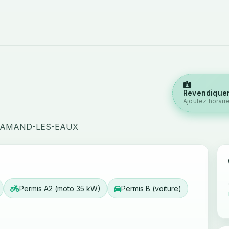
Revendiquer
Ajoutez horair
T-AMAND-LES-EAUX
Permis A2 (moto 35 kW)
Permis B (voiture)