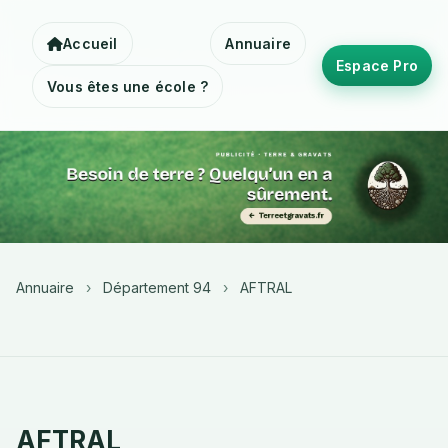
Accueil
Annuaire
Espace Pro
Vous êtes une école ?
Annuaire
›
Département 94
›
AFTRAL
AFTRAL