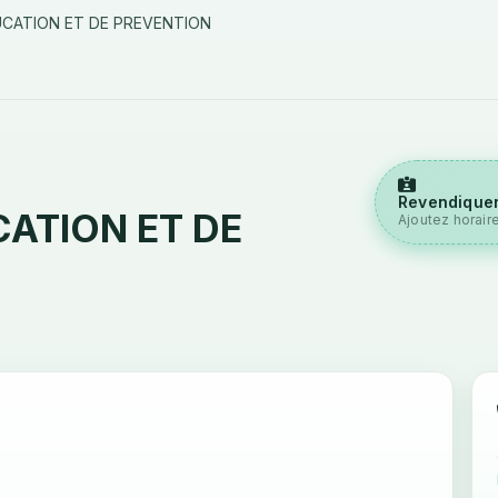
UCATION ET DE PREVENTION
Revendiquer
ATION ET DE
Ajoutez horair