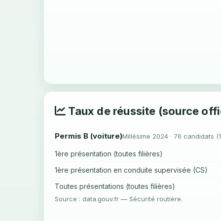
Taux de réussite (source offi
Permis B (voiture)
Millésime 2024 · 76 candidats (
1ère présentation (toutes filières)
1ère présentation en conduite supervisée (CS)
Toutes présentations (toutes filières)
Source : data.gouv.fr — Sécurité routière.