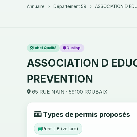
Annuaire
›
Département 59
›
ASSOCIATION D ED
Label Qualité
Qualiopi
ASSOCIATION D EDUC
PREVENTION
65 RUE NAIN · 59100 ROUBAIX
Types de permis proposés
Permis B (voiture)