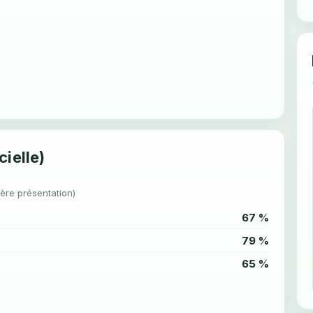
cielle)
1ère présentation)
67 %
79 %
65 %