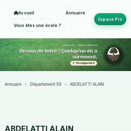
Accueil
Annuaire
Espace Pro
Vous êtes une école ?
Annuaire
›
Département 59
›
ABDELATTI ALAIN
ABDELATTI ALAIN