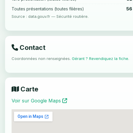
56
Toutes présentations (toutes filières)
Source : data.gouv.fr — Sécurité routière.
Contact
Coordonnées non renseignées.
Gérant ? Revendiquez la fiche
.
Carte
Voir sur Google Maps