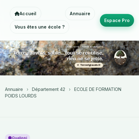
Accueil
Annuaire
Espace Pro
Vous êtes une école ?
Annuaire
›
Département 42
›
ECOLE DE FORMATION
POIDS LOURDS
Qualiopi