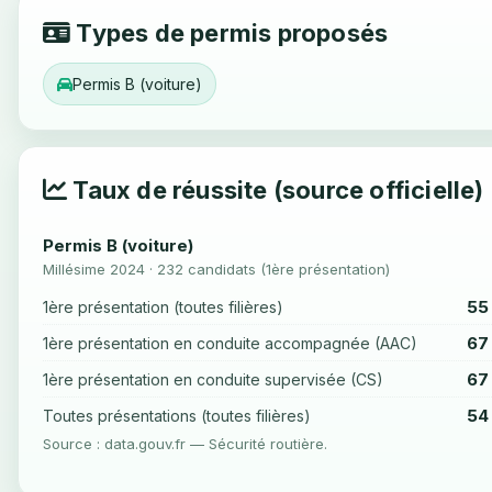
Types de permis proposés
Permis B (voiture)
Taux de réussite (source officielle)
Permis B (voiture)
Millésime 2024 · 232 candidats (1ère présentation)
55
1ère présentation (toutes filières)
67
1ère présentation en conduite accompagnée (AAC)
67
1ère présentation en conduite supervisée (CS)
54
Toutes présentations (toutes filières)
Source : data.gouv.fr — Sécurité routière.