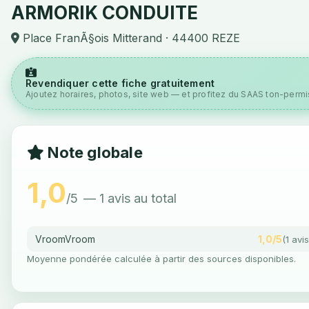
ARMORIK CONDUITE
Place FranÃ§ois Mitterand · 44400 REZE
Revendiquer cette fiche gratuitement
Ajoutez horaires, photos, site web — et profitez du SAAS ton-permis
Note globale
1,0
/5
— 1 avis au total
VroomVroom
1,0/5
(1 avis
Moyenne pondérée calculée à partir des sources disponibles.