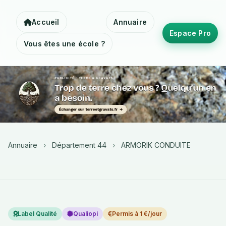
Accueil
Annuaire
Espace Pro
Vous êtes une école ?
Annuaire
›
Département 44
›
ARMORIK CONDUITE
Label Qualité
Qualiopi
Permis à 1 €/jour