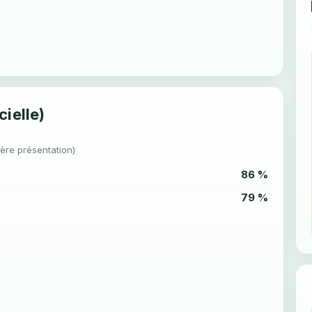
cielle)
1ère présentation)
86 %
79 %