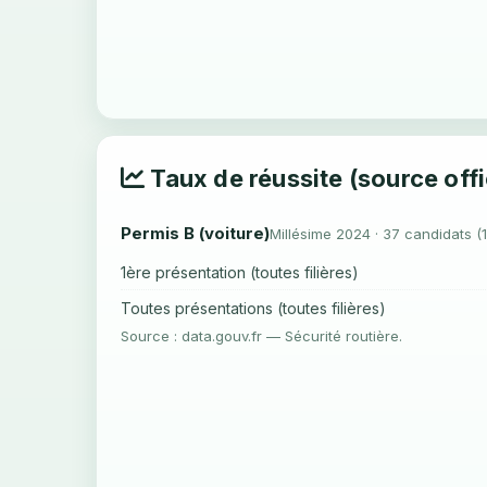
Taux de réussite (source offi
Permis B (voiture)
Millésime 2024 · 37 candidats (
1ère présentation (toutes filières)
Toutes présentations (toutes filières)
Source : data.gouv.fr — Sécurité routière.