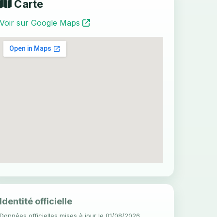
Carte
Voir sur Google Maps
Identité officielle
Données officielles mises à jour le 01/08/2026.