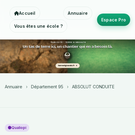
Accueil
Annuaire
Espace Pro
Vous êtes une école ?
Annuaire
›
Département 95
›
ABSOLUT CONDUITE
Qualiopi