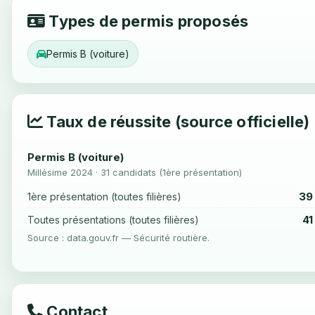
Types de permis proposés
Permis B (voiture)
Taux de réussite (source officielle)
Permis B (voiture)
Millésime 2024 · 31 candidats (1ère présentation)
39
1ère présentation (toutes filières)
41
Toutes présentations (toutes filières)
Source : data.gouv.fr — Sécurité routière.
Contact