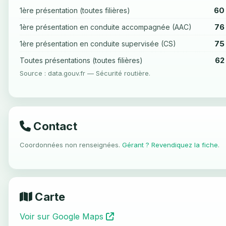
60
1ère présentation (toutes filières)
76
1ère présentation en conduite accompagnée (AAC)
75
1ère présentation en conduite supervisée (CS)
62
Toutes présentations (toutes filières)
Source : data.gouv.fr — Sécurité routière.
Contact
Coordonnées non renseignées.
Gérant ? Revendiquez la fiche
.
Carte
Voir sur Google Maps