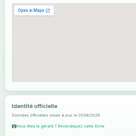
Identité officielle
Données officielles mises à jour le 01/08/2026.
Vous êtes le gérant ? Revendiquez cette fiche