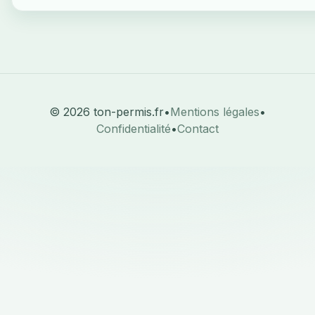
© 2026 ton-permis.fr
•
Mentions légales
•
Confidentialité
•
Contact